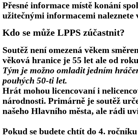
Přesné informace místě konání spol
užitečnými informacemi naleznete 
Kdo se může LPPS zúčastnit?
Soutěž není omezená věkem směre
věková hranice je 55 let ale od rok
Tým je možno omladit jedním hráčem
pouhých 50-ti let.
Hrát mohou licencovaní i nelicenco
národnosti. Primárně je soutěž urč
našeho Hlavního města, ale rádi uví
Pokud se budete chtít do 4. ročníku