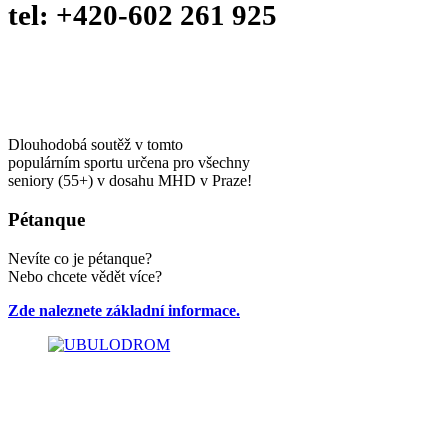
tel: +420-602 261 925
Dlouhodobá soutěž v tomto
populárním sportu určena pro všechny
seniory (55+) v dosahu MHD v Praze!
Pétanque
Nevíte co je pétanque?
Nebo chcete vědět více?
Zde naleznete základní informace.