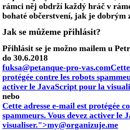
rámci něj obdrží každý hráč v rám
bohaté občerstvení, jak je dobrým
Jak se můžeme přihlásit?
Přihlásit se je možno mailem u Pe
do 30.6.2018
fuksa@petanque-pro-vas.com
Cette
protégée contre les robots spammeu
activer le JavaScript pour la visuali
nebo
Cette adresse e-mail est protégée co
spammeurs. Vous devez activer le J
visualiser.
">
my@organizuje.me