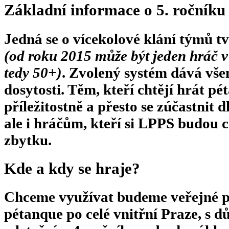
Základní informace o 5. ročník
Jedná se o vícekolové klání týmů t
(od roku 2015 může být jeden hráč v
tedy 50+)
. Zvolený systém dává vše
dosytosti. Těm, kteří chtějí hrát pé
příležitostně a přesto se zúčastnit 
ale i hráčům, kteří si LPPS budou c
zbytku.
Kde a kdy se hraje?
Chceme využívat budeme veřejné p
pétanque po celé vnitřní Praze, s d