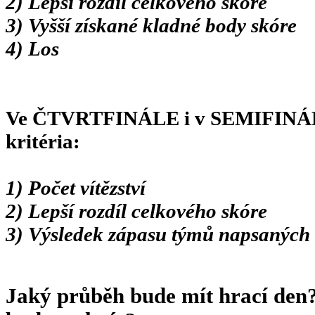
2) Lepší rozdíl celkového skóre
3) Vyšší získané kladné body skóre
4) Los
Ve ČTVRTFINÁLE i v SEMIFINÁLE 
kritéria:
1) Počet vítězství
2) Lepší rozdíl celkového skóre
3) Výsledek zápasu týmů napsaných v
Jaký průběh bude mít hrací den