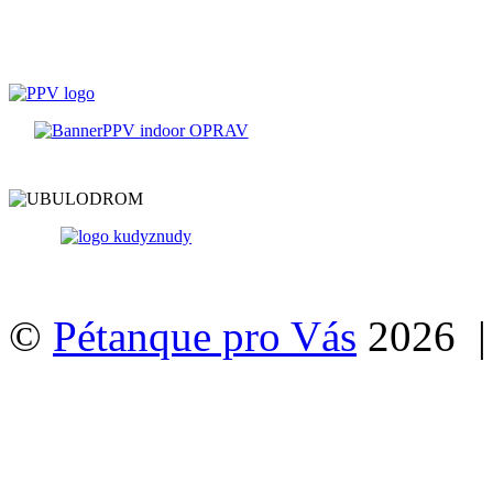
©
Pétanque pro Vás
2026 |