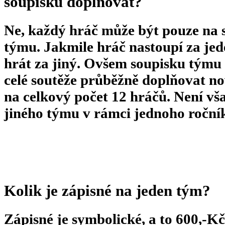
soupisku doplňovat?
Ne, každý hráč může být pouze na 
týmu. Jakmile hráč nastoupí za je
hrát za jiný. Ovšem soupisku týmu
celé soutěže průběžně doplňovat n
na celkový počet 12 hráčů. Není vš
jiného týmu v rámci jednoho roční
Kolik je zápisné na jeden tým?
Zápisné je symbolické, a to 600,-Kč