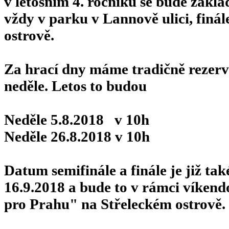
v letošním 4. ročníku se bude zákla
vždy v parku v Lannově ulici, finá
ostrově.
Za hrací dny máme tradičně rezer
neděle. Letos to budou
Neděle 5.8.2018 v 10h
Neděle 26.8.2018 v 10h
Datum semifinále a finále je již tak
16.9.2018 a bude to v rámci víken
pro Prahu" na Střeleckém ostrově.