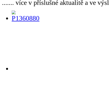
....... více v příslušné aktualitě a ve výs