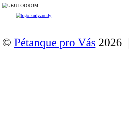
©
Pétanque pro Vás
2026 |