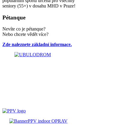
populárním sportu určena pro všechny
seniory (55+) v dosahu MHD v Praze!
Pétanque
Nevíte co je pétanque?
Nebo chcete vědět více?
Zde naleznete základní informace.