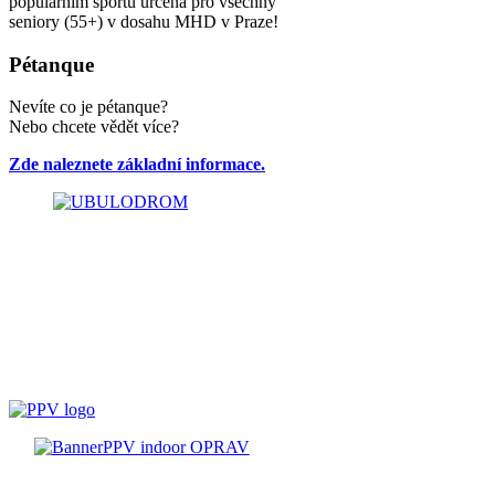
populárním sportu určena pro všechny
seniory (55+) v dosahu MHD v Praze!
Pétanque
Nevíte co je pétanque?
Nebo chcete vědět více?
Zde naleznete základní informace.