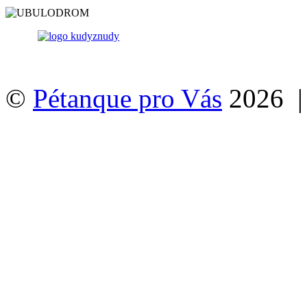
©
Pétanque pro Vás
2026 |