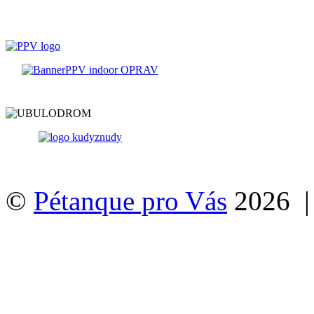
©
Pétanque pro Vás
2026 |