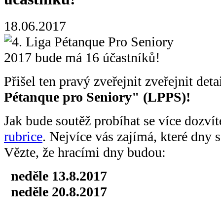
18.06.2017
Přišel ten pravý zveřejnit zveřejnit det
Pétanque pro Seniory" (LPPS)!
Jak bude soutěž probíhat se více dozví
rubrice
. Nejvíce vás zajímá, které dny s
Vězte, že hracími dny budou:
neděle 13.8.2017
neděle 20.8.2017