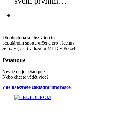
svém prvním…
Dlouhodobá soutěž v tomto
populárním sportu určena pro všechny
seniory (55+) v dosahu MHD v Praze!
Pétanque
Nevíte co je pétanque?
Nebo chcete vědět více?
Zde naleznete základní informace.